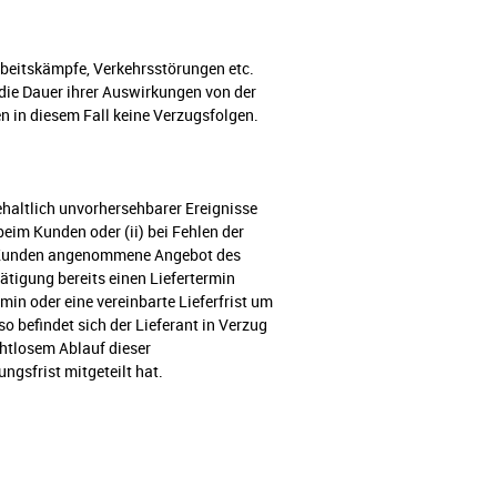
beitskämpfe, Verkehrsstörungen etc.
 die Dauer ihrer Auswirkungen von der
en in diesem Fall keine Verzugsfolgen.
ehaltlich unvorhersehbarer Ereignisse
eim Kunden oder (ii) bei Fehlen der
om Kunden angenommene Angebot des
ätigung bereits einen Liefertermin
ermin oder eine vereinbarte Lieferfrist um
o befindet sich der Lieferant in Verzug
chtlosem Ablauf dieser
ngsfrist mitgeteilt hat.