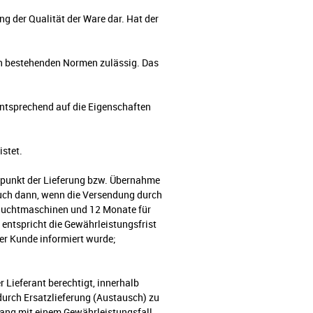
g der Qualität der Ware dar. Hat der
en bestehenden Normen zulässig. Das
 entsprechend auf die Eigenschaften
stet.
tpunkt der Lieferung bzw. Übernahme
auch dann, wenn die Versendung durch
brauchtmaschinen und 12 Monate für
entspricht die Gewährleistungsfrist
der Kunde informiert wurde;
r Lieferant berechtigt, innerhalb
durch Ersatzlieferung (Austausch) zu
ang mit einem Gewährleistungsfall