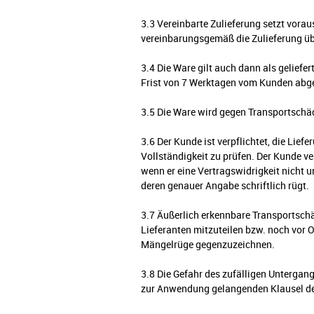
3.3 Vereinbarte Zulieferung setzt vora
vereinbarungsgemäß die Zulieferung üb
3.4 Die Ware gilt auch dann als geliefe
Frist von 7 Werktagen vom Kunden abge
3.5 Die Ware wird gegen Transportschäd
3.6 Der Kunde ist verpflichtet, die Lie
Vollständigkeit zu prüfen. Der Kunde ver
wenn er eine Vertragswidrigkeit nicht 
deren genauer Angabe schriftlich rügt.
3.7 Äußerlich erkennbare Transportschä
Lieferanten mitzuteilen bzw. noch vor O
Mängelrüge gegenzuzeichnen.
3.8 Die Gefahr des zufälligen Unterga
zur Anwendung gelangenden Klausel de