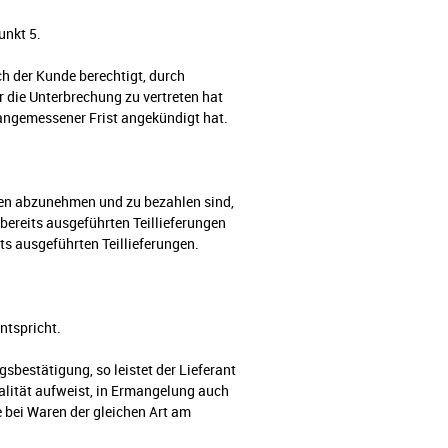
unkt 5.
ch der Kunde berechtigt, durch
er die Unterbrechung zu vertreten hat
 angemessener Frist angekündigt hat.
nden abzunehmen und zu bezahlen sind,
 bereits ausgeführten Teillieferungen
its ausgeführten Teillieferungen.
ntspricht.
sbestätigung, so leistet der Lieferant
alität aufweist, in Ermangelung auch
e bei Waren der gleichen Art am