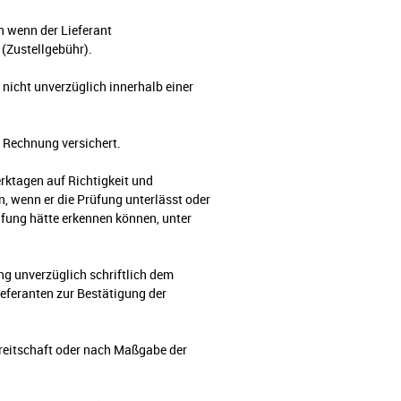
h wenn der Lieferant
(Zustellgebühr).
 nicht unverzüglich innerhalb einer
 Rechnung versichert.
erktagen auf Richtigkeit und
en, wenn er die Prüfung unterlässt oder
üfung hätte erkennen können, unter
g unverzüglich schriftlich dem
ieferanten zur Bestätigung der
ereitschaft oder nach Maßgabe der