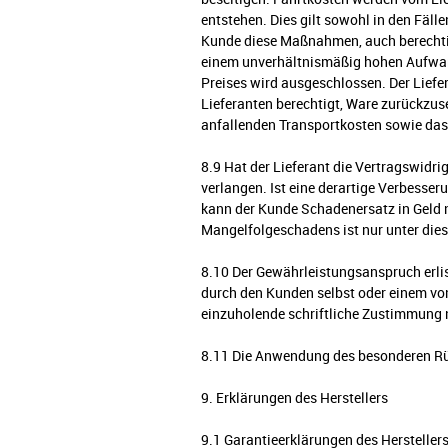
entstehen. Dies gilt sowohl in den Fäll
Kunde diese Maßnahmen, auch berechtigt
einem unverhältnismäßig hohen Aufwand
Preises wird ausgeschlossen. Der Liefe
Lieferanten berechtigt, Ware zurückzuse
anfallenden Transportkosten sowie das 
8.9 Hat der Lieferant die Vertragswidr
verlangen. Ist eine derartige Verbess
kann der Kunde Schadenersatz in Geld nu
Mangelfolgeschadens ist nur unter dies
8.10 Der Gewährleistungsanspruch erli
durch den Kunden selbst oder einem vo
einzuholende schriftliche Zustimmung
8.11 Die Anwendung des besonderen Rü
9. Erklärungen des Herstellers
9.1 Garantieerklärungen des Herstelle