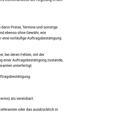
 darin Preise, Termine und sonstige
sind ebenso ohne Gewähr, wie
r eine vorläufige Auftragsbestätigung
, bei deren Fehlen, mit der
g einer Auftragsbestätigung zustande,
ranten unterfertigt.
uftragsbestätigung.
erms) als vereinbart.
Lieferanten oder das ausdrücklich in