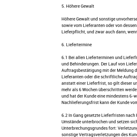
5. Höhere Gewalt
Höhere Gewalt und sonstige unvorherse
sowie vom Lieferanten oder von dessen V
Lieferpflicht, und zwar auch dann, wenn
6. Liefertermine
6.1 Bei allen Lieferterminen und Liefer
und Behinderungen. Der Lauf von Lieferf
Auftragsbestätigung mit der Meldung 
Lieferanten oder die schriftliche Auftr
anstatt einer Lieferfrist, so gilt dieser
mehr als 6 Wochen überschritten werden 
und hat der Kunde eine mindestens 6-wö
Nachlieferungsfrist kann der Kunde vom 
6.2 In Gang gesetzte Lieferfristen nac
Umstände unterbrochen und setzen sich
Unterbrechungsgrundes fort: Verletzun
sonstige Vertragsverletzungen des Kun