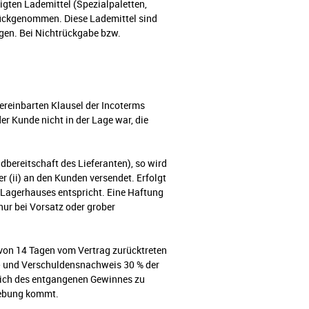
gten Lademittel (Spezialpaletten,
urückgenommen. Diese Lademittel sind
gen. Bei Nichtrückgabe bzw.
vereinbarten Klausel der Incoterms
 Kunde nicht in der Lage war, die
ereitschaft des Lieferanten), so wird
r (ii) an den Kunden versendet. Erfolgt
en Lagerhauses entspricht. Eine Haftung
nur bei Vorsatz oder grober
t von 14 Tagen vom Vertrag zurücktreten
s- und Verschuldensnachweis 30 % der
lich des entgangenen Gewinnes zu
fhebung kommt.