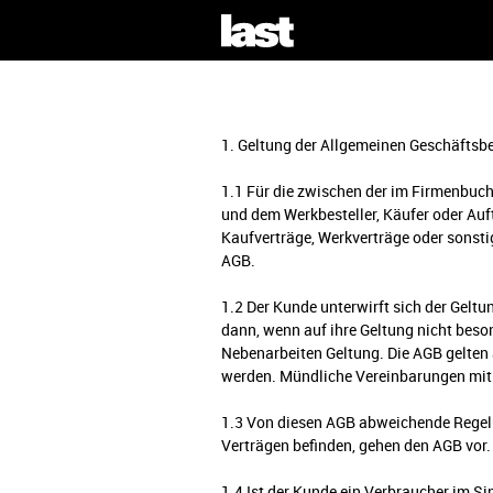
agb
1. Geltung der Allgemeinen Geschäftsb
1.1 Für die zwischen der im Firmenbuc
und dem Werkbesteller, Käufer oder Auf
Kaufverträge, Werkverträge oder sonst
AGB.
1.2 Der Kunde unterwirft sich der Gelt
dann, wenn auf ihre Geltung nicht beso
Nebenarbeiten Geltung. Die AGB gelten 
werden. Mündliche Vereinbarungen mit d
1.3 Von diesen AGB abweichende Regelu
Verträgen befinden, gehen den AGB vor
1.4 Ist der Kunde ein Verbraucher im S