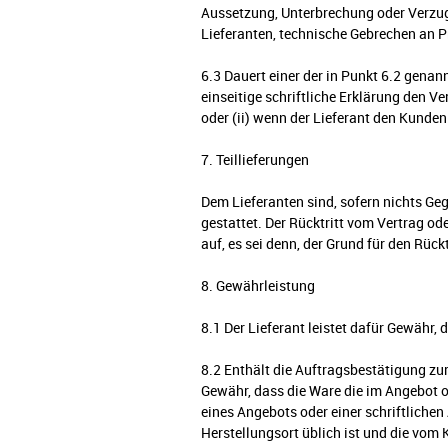
Aussetzung, Unterbrechung oder Verzug 
Lieferanten, technische Gebrechen an P
6.3 Dauert einer der in Punkt 6.2 genan
einseitige schriftliche Erklärung den Ve
oder (ii) wenn der Lieferant den Kunde
7. Teillieferungen
Dem Lieferanten sind, sofern nichts Ge
gestattet. Der Rücktritt vom Vertrag od
auf, es sei denn, der Grund für den Rück
8. Gewährleistung
8.1 Der Lieferant leistet dafür Gewähr, 
8.2 Enthält die Auftragsbestätigung zur
Gewähr, dass die Ware die im Angebot o
eines Angebots oder einer schriftlichen
Herstellungsort üblich ist und die vom