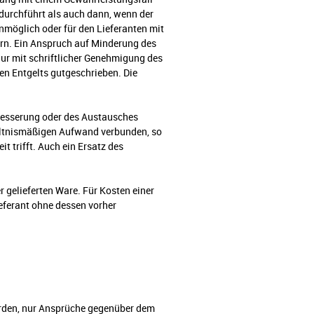
 durchführt als auch dann, wenn der
nmöglich oder für den Lieferanten mit
rn. Ein Anspruch auf Minderung des
nur mit schriftlicher Genehmigung des
ten Entgelts gutgeschrieben. Die
rbesserung oder des Austausches
hältnismäßigen Aufwand verbunden, so
t trifft. Auch ein Ersatz des
gelieferten Ware. Für Kosten einer
ferant ohne dessen vorher
erden, nur Ansprüche gegenüber dem