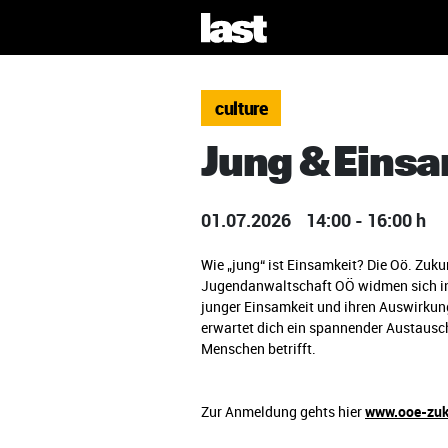
culture
Jung & Einsa
01.07.2026
14:00 - 16:00 h
Wie „jung“ ist Einsamkeit? Die Oö. Zuk
Jugendanwaltschaft OÖ widmen sich in
junger Einsamkeit und ihren Auswirkung
erwartet dich ein spannender Austausc
Menschen betrifft.
Zur Anmeldung gehts hier
www.ooe-zuk