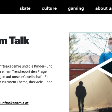
skate
culture
gaming
about u
m Talk
unftsakademie und die Kinder- und
 einem Trendreport den Fragen
en auf unsere Gesellschaft. Es
h zu einem Thema, das viele junge
unftsakademie.at