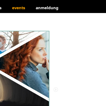
s
events
anmeldung