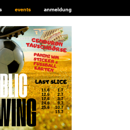
s
events
anmeldung