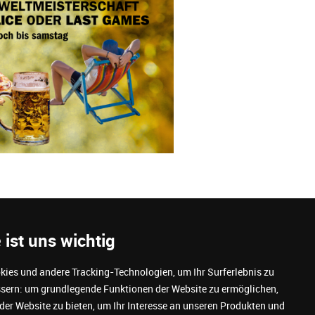
 ist uns wichtig
ies und andere Tracking-Technologien, um Ihr Surferlebnis zu
ssern:
um grundlegende Funktionen der Website zu ermöglichen
,
 der Website zu bieten
,
um Ihr Interesse an unseren Produkten und
ortung