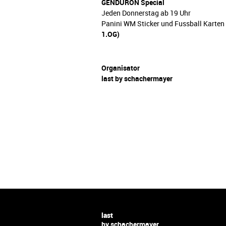
GENDURON Special
Jeden Donnerstag ab 19 Uhr
Panini WM Sticker und Fussball Karten
1.OG)
Organisator
last by schachermayer
last
by schachermayer