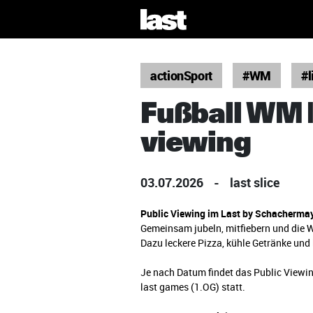
actionSport
#WM
#l
Fußball WM |
viewing
03.07.2026
-
last slice
Public Viewing im Last by Schachermay
Gemeinsam jubeln, mitfiebern und die W
Dazu leckere Pizza, kühle Getränke und
Je nach Datum findet das Public Viewing
last games (1.OG) statt.