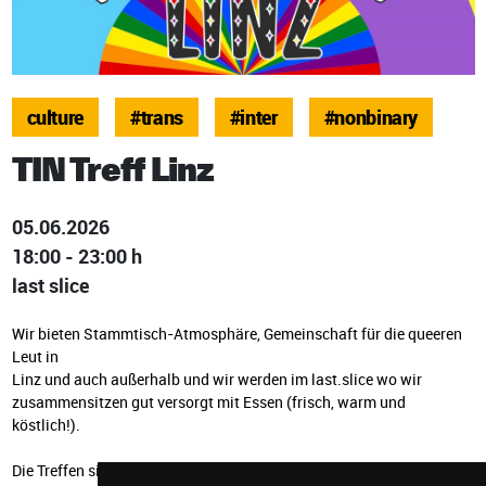
culture
#trans
#inter
#nonbinary
TIN Treff Linz
05.06.2026
18:00 - 23:00 h
last slice
Wir bieten Stammtisch-Atmosphäre, Gemeinschaft für die queeren
Leut in
Linz und auch außerhalb und wir werden im last.slice wo wir
zusammensitzen gut versorgt mit Essen (frisch, warm und
köstlich!).
Die Treffen sind organisiert von trans und nichtbinären Personen,