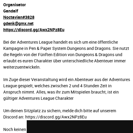
Organisator
Gandalf
Noctavian#3828
gdenk@gmx.net
https://discord.gg/Awx2NPz8Eu
Bei der Adventures League handelt es sich um eine öffentliche
Kampagne in Pen & Paper System Dungeons and Dragons. Sie nutzt
die Regeln von der Fünften Edition von Dungeons & Dragons und
erlaubt es euren Charakter über unterschiedliche Abenteuer immer
weiterzuentwickeln.
Im Zuge dieser Veranstaltung wird ein Abenteuer aus der Adventures
League gespielt, welches zwischen 2 und 4 Stunden Zeit in
Anspruch nimmt. Alles, was ihr zum Mitspielen braucht, ist ein
gültiger Adventures League Charakter
Um deinen Sitzplatz zu sichern, melde dich bitte auf unserem
Discord an: https://discord.gg/Awx2NPz8Eu
Noch keinen Adventures League Charakter? Kein Problem, tritt