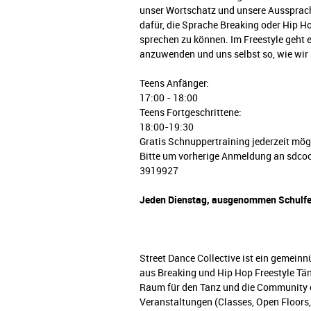
unser Wortschatz und unsere Aussprach
dafür, die Sprache Breaking oder Hip H
sprechen zu können. Im Freestyle geht
anzuwenden und uns selbst so, wie wir
Teens Anfänger:
17:00 - 18:00
Teens Fortgeschrittene:
18:00-19:30
Gratis Schnuppertraining jederzeit mög
Bitte um vorherige Anmeldung an sdc
3919927
Jeden Dienstag, ausgenommen Schulfe
Street Dance Collective ist ein gemeinn
aus Breaking und Hip Hop Freestyle Tänz
Raum für den Tanz und die Community 
Veranstaltungen (Classes, Open Floor