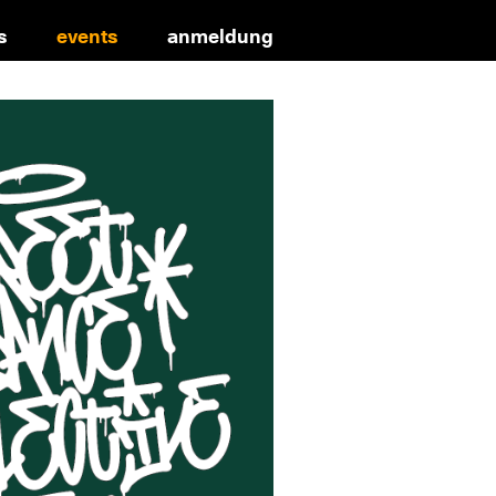
s
events
anmeldung