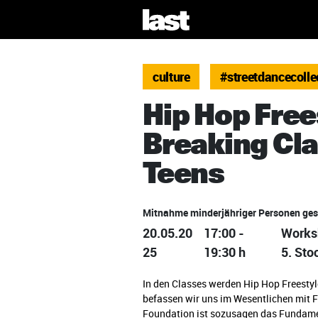
culture
#streetdancecolle
Hip Hop Free
Breaking Cla
Teens
Mitnahme minderjähriger Personen ges
20.05.20
17:00 -
Works
25
19:30 h
5. Sto
In den Classes werden Hip Hop Freestyle
befassen wir uns im Wesentlichen mit 
Foundation ist sozusagen das Fundame