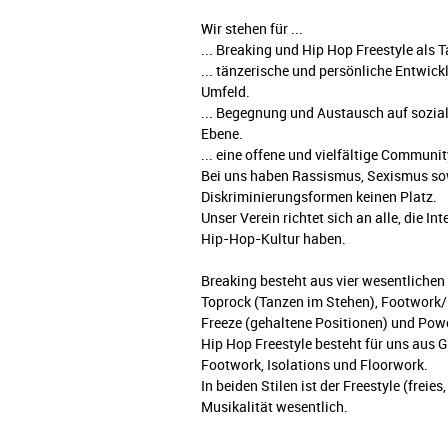
Wir stehen für ...
... Breaking und Hip Hop Freestyle als
... tänzerische und persönliche Entwic
Umfeld.
... Begegnung und Austausch auf soziale
Ebene.
... eine offene und vielfältige Communit
Bei uns haben Rassismus, Sexismus sow
Diskriminierungsformen keinen Platz.
Unser Verein richtet sich an alle, die I
Hip-Hop-Kultur haben.
Breaking besteht aus vier wesentliche
Toprock (Tanzen im Stehen), Footwork
Freeze (gehaltene Positionen) und Pow
Hip Hop Freestyle besteht für uns aus G
Footwork, Isolations und Floorwork.
In beiden Stilen ist der Freestyle (freie
Musikalität wesentlich.