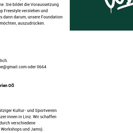
e. Sie bildet die Voraussetzung
op Freestyle verstehen und
 es dann darum, unsere Foundation
 möchten, auszudrücken.
lich.
ooe@gmail.com oder 0664
rien OÖ
ütziger Kultur- und Sportverein
er:innen in Linz. Wir schaffen
durch verschiedene
s, Workshops und Jams).