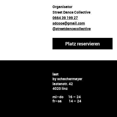
Organisator
Street Dance Collective
0664 39 199 27
sdcooe@gmail.com
@streetdancecollective
Platz reservieren
last
by schachermayer
lastenstr. 42
4020 linz
mi–do 16 – 24
fr–sa 14 – 24